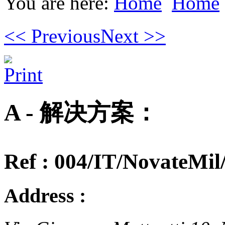
You are here:
Home
Home
<< Previous
Next >>
A - 解决方案：
Ref : 004/IT/NovateMil
Address :