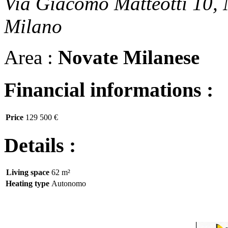
Via Giacomo Matteotti 10,
Milano
Area :
Novate Milanese
Financial informations :
Price
129 500 €
Details :
Living space
62 m²
Heating type
Autonomo