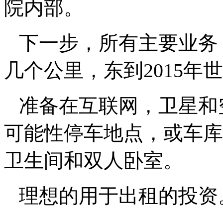
院内部。
下一步，所有主要业务，M3
几个公里，东到2015
准备在互联网，卫星和
可能性停车地点，或车库
卫生间和双人卧室。
理想的用于出租的投资