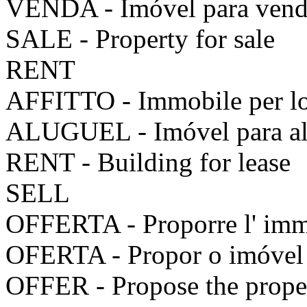
VENDA - Imóvel para ven
SALE - Property for sale
RENT
AFFITTO - Immobile per l
ALUGUEL - Imóvel para al
RENT - Building for lease
SELL
OFFERTA - Proporre l' imm
OFERTA - Propor o imóvel
OFFER - Propose the prope