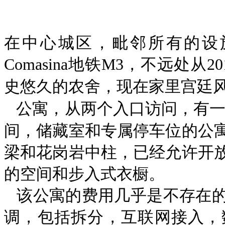
在中心城区，毗邻所有的设
Comasina
铁M3
远处从20
地
，不
史悠久的农舍，现在家里宫廷风
访问，有一
公寓，从两个入口
间，储藏室和专属停车位的公
梁和花岗岩中柱，已经允许开
的空间和步入式衣橱。
该公寓的费用几乎是不存在的
调，包括拆分，互联网接入，