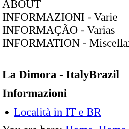
ABOUT
INFORMAZIONI - Varie
INFORMAÇÃO - Varias
INFORMATION - Miscella
La Dimora - ItalyBrazil
Informazioni
Località in IT e BR