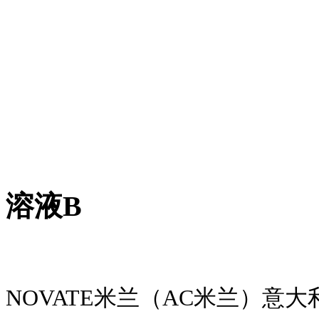
溶液B
NOVATE
兰（AC
兰）意大
米
米