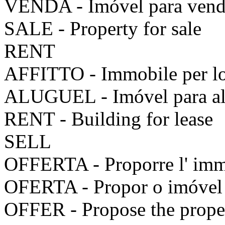
VENDA - Imóvel para ven
SALE - Property for sale
RENT
AFFITTO - Immobile per l
ALUGUEL - Imóvel para al
RENT - Building for lease
SELL
OFFERTA - Proporre l' imm
OFERTA - Propor o imóvel
OFFER - Propose the prope