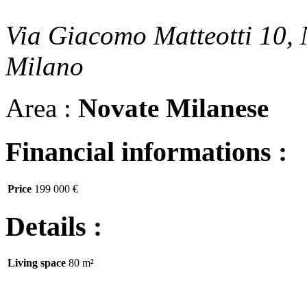
Via Giacomo Matteotti 10,
Milano
Area :
Novate Milanese
Financial informations :
Price
199 000 €
Details :
Living space
80 m²